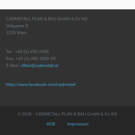
CADMETALL PLAN & BAU GmbH & Co KG
Voitgasse 8
1220 Wien
Tel.: +43 (1) 495-1000
Fax: +43 (1) 495-1000-33
E-Mail:
office@cadmetall.at
https://www.facebook.com/cadmetall
© 2026 - CADMETALL PLAN & BAU GmbH & Co KG
AGB
Impressum