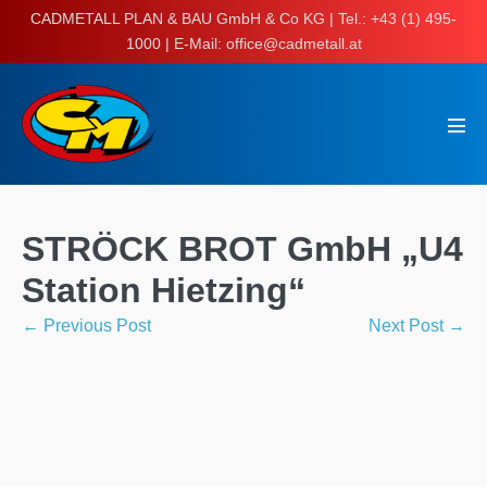
Skip
CADMETALL PLAN & BAU GmbH & Co KG | Tel.: +43 (1) 495-
to
1000 | E-Mail: office@cadmetall.at
content
Men
Tog
STRÖCK BROT GmbH „U4
Station Hietzing“
Post
← Previous Post
Next Post →
Navigation