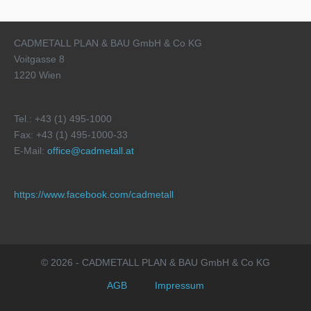
CADMETALL PLAN & BAU GmbH & Co KG
Voitgasse 8
1220 Wien
Tel.: +43 (1) 495-1000
Fax: +43 (1) 495-1000-33
E-Mail:
office@cadmetall.at
https://www.facebook.com/cadmetall
© 2026 - CADMETALL PLAN & BAU GmbH & Co KG
AGB
Impressum