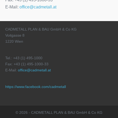
E-Mail:
office@cadmetall.at
CADMETALL PLAN & BAU GmbH & Co KG
Voitgasse 8
1220 Wien
Tel.: +43 (1) 495-1000
Fax: +43 (1) 495-1000-33
E-Mail:
office@cadmetall.at
https://www.facebook.com/cadmetall
© 2026 - CADMETALL PLAN & BAU GmbH & Co KG