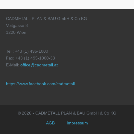
CADMETALL PLAN & BAU GmbH & Co KG
Voitgasse 8
1220 Wien
Tel.: +43 (1) 495-1000
Fax: +43 (1) 495-1000-33
E-Mail:
office@cadmetall.at
https://www.facebook.com/cadmetall
© 2026 - CADMETALL PLAN & BAU GmbH & Co KG
AGB
Impressum