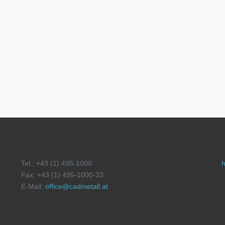
Tel.: +43 (1) 495-1000
h
Fax: +43 (1) 495-1000-33
E-Mail:
office@cadmetall.at