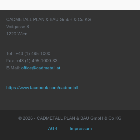
CADMETALL PLAN & BAU GmbH & Co KG
Voitgasse 8
1220 Wien
Tel.: +43 (1) 495-1000
Fax: +43 (1) 495-1000-33
E-Mail:
office@cadmetall.at
https://www.facebook.com/cadmetall
© 2026 - CADMETALL PLAN & BAU GmbH & Co KG
AGB
Impressum