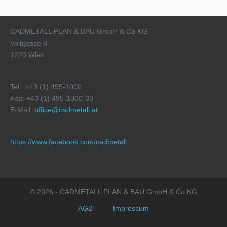
CADMETALL PLAN & BAU GmbH & Co KG
Voitgasse 8
1220 Wien
Tel.: +43 (1) 495-1000
Fax: +43 (1) 495-1000-33
E-Mail:
office@cadmetall.at
https://www.facebook.com/cadmetall
© 2026 - CADMETALL PLAN & BAU GmbH & Co KG
AGB
Impressum