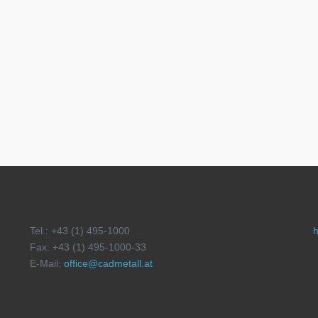
Tel.: +43 (1) 495-1000
h
Fax: +43 (1) 495-1000-33
E-Mail:
office@cadmetall.at