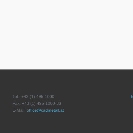
Tel.: +43 (1) 495-1000
h
Fax: +43 (1) 495-1000-33
E-Mail:
office@cadmetall.at