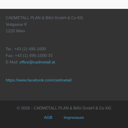
CADMETALL PLAN & BAU GmbH & Co KG
Voitgasse 8
1220 Wien
Tel.: +43 (1) 495-1000
Fax: +43 (1) 495-1000-33
E-Mail:
office@cadmetall.at
https://www.facebook.com/cadmetall
© 2026 - CADMETALL PLAN & BAU GmbH & Co KG
AGB
Impressum