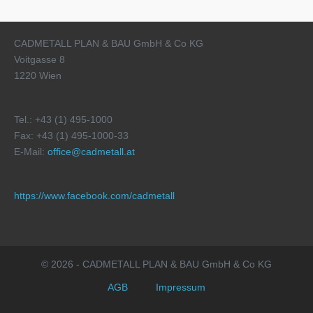
CADMETALL PLAN & BAU GmbH & Co KG
Voitgasse 8
1220 Wien
Tel.: +43 (1) 495-1000
Fax: +43 (1) 495-1000-33
E-Mail:
office@cadmetall.at
https://www.facebook.com/cadmetall
© 2026 - CADMETALL PLAN & BAU GmbH & Co KG
AGB
Impressum