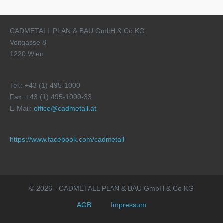
CADMETALL PLAN & BAU GmbH & Co KG
Voitgasse 8
1220 Wien
Tel.: +43 (1) 495-1000
Fax: +43 (1) 495-1000-33
E-Mail:
office@cadmetall.at
https://www.facebook.com/cadmetall
© 2026 - CADMETALL PLAN & BAU GmbH & Co KG
AGB
Impressum