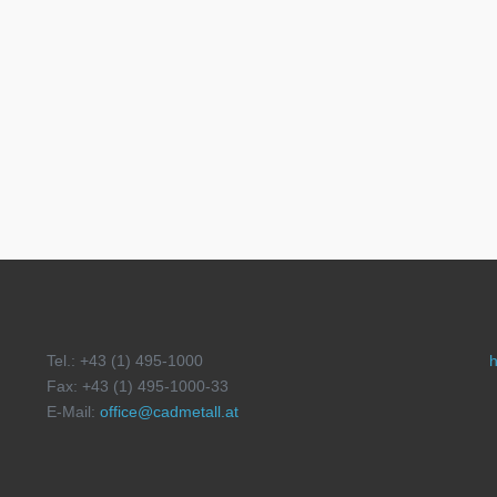
Tel.: +43 (1) 495-1000
h
Fax: +43 (1) 495-1000-33
E-Mail:
office@cadmetall.at