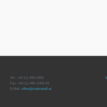
Tel.: +43 (1) 495-1000
h
Fax: +43 (1) 495-1000-33
E-Mail:
office@cadmetall.at