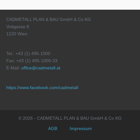
CADMETALL PLAN & BAU GmbH & Co KG
Voitgasse 8
1220 Wien
Tel.: +43 (1) 495-1000
Fax: +43 (1) 495-1000-33
E-Mail:
office@cadmetall.at
https://www.facebook.com/cadmetall
© 2026 - CADMETALL PLAN & BAU GmbH & Co KG
AGB
Impressum