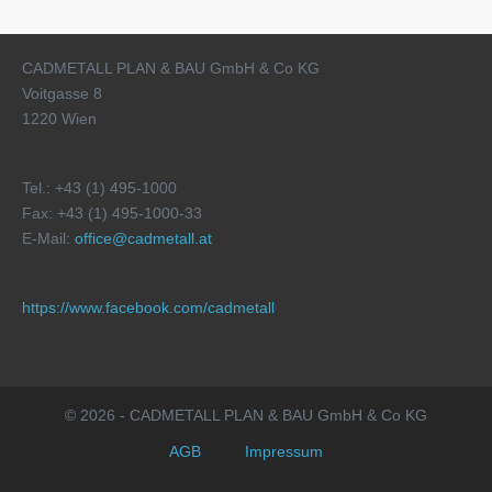
CADMETALL PLAN & BAU GmbH & Co KG
Voitgasse 8
1220 Wien
Tel.: +43 (1) 495-1000
Fax: +43 (1) 495-1000-33
E-Mail:
office@cadmetall.at
https://www.facebook.com/cadmetall
© 2026 - CADMETALL PLAN & BAU GmbH & Co KG
AGB
Impressum