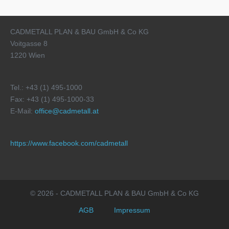
CADMETALL PLAN & BAU GmbH & Co KG
Voitgasse 8
1220 Wien
Tel.: +43 (1) 495-1000
Fax: +43 (1) 495-1000-33
E-Mail:
office@cadmetall.at
https://www.facebook.com/cadmetall
© 2026 - CADMETALL PLAN & BAU GmbH & Co KG
AGB
Impressum