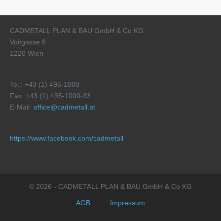
CADMETALL PLAN & BAU GmbH & Co KG
Voitgasse 8
1220 Wien
Tel.: +43 (1) 495-1000
Fax: +43 (1) 495-1000-33
E-Mail:
office@cadmetall.at
https://www.facebook.com/cadmetall
© 2026 - CADMETALL PLAN & BAU GmbH & Co KG
AGB
Impressum