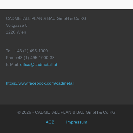
CADMETALL PLAN & BAU GmbH & Co KG
Voitgasse 8
1220 Wien
Tel.: +43 (1) 495-1000
Fax: +43 (1) 495-1000-33
E-Mail:
office@cadmetall.at
https://www.facebook.com/cadmetall
© 2026 - CADMETALL PLAN & BAU GmbH & Co KG
AGB
Impressum