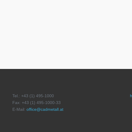
Tel.: +43 (1) 495-1000
h
Fax: +43 (1) 495-1000-33
E-Mail:
office@cadmetall.at