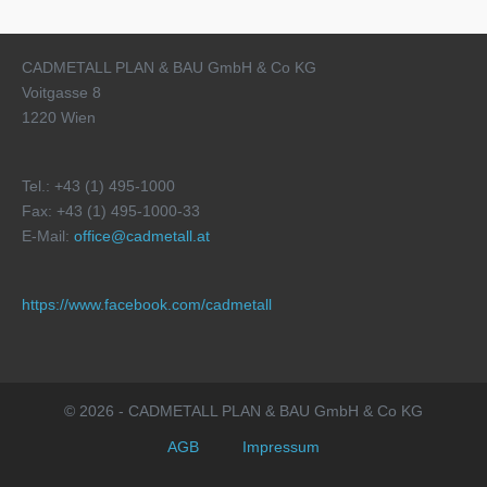
CADMETALL PLAN & BAU GmbH & Co KG
Voitgasse 8
1220 Wien
Tel.: +43 (1) 495-1000
Fax: +43 (1) 495-1000-33
E-Mail:
office@cadmetall.at
https://www.facebook.com/cadmetall
© 2026 - CADMETALL PLAN & BAU GmbH & Co KG
AGB
Impressum