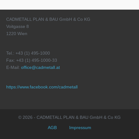
CADMETALL PLAN & BAU GmbH & Co KG
Voitgasse 8
1220 Wien
Tel.: +43 (1) 495-1000
Fax: +43 (1) 495-1000-33
E-Mail:
office@cadmetall.at
https://www.facebook.com/cadmetall
© 2026 - CADMETALL PLAN & BAU GmbH & Co KG
AGB
Impressum