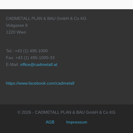
CADMETALL PLAN & BAU GmbH & Co KG
Voitgasse 8
1220 Wien
Tel.: +43 (1) 495-1000
Fax: +43 (1) 495-1000-33
E-Mail:
office@cadmetall.at
https://www.facebook.com/cadmetall
© 2026 - CADMETALL PLAN & BAU GmbH & Co KG
AGB
Impressum