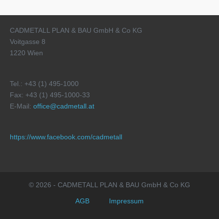
CADMETALL PLAN & BAU GmbH & Co KG
Voitgasse 8
1220 Wien
Tel.: +43 (1) 495-1000
Fax: +43 (1) 495-1000-33
E-Mail:
office@cadmetall.at
https://www.facebook.com/cadmetall
© 2026 - CADMETALL PLAN & BAU GmbH & Co KG
AGB
Impressum