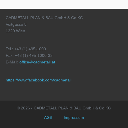
CADMETALL PLAN & BAU GmbH & Co KG
Voitgasse 8
1220 Wien
Tel.: +43 (1) 495-1000
Fax: +43 (1) 495-1000-33
E-Mail:
office@cadmetall.at
https://www.facebook.com/cadmetall
© 2026 - CADMETALL PLAN & BAU GmbH & Co KG
AGB
Impressum