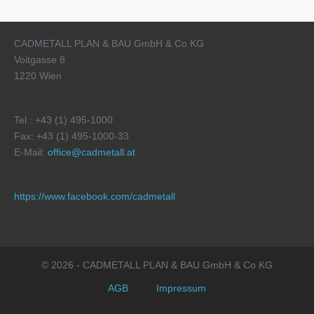
CADMETALL PLAN & BAU GmbH & Co KG
Voitgasse 8
1220 Wien
Tel.: +43 (1) 495-1000
Fax: +43 (1) 495-1000-33
E-Mail:
office@cadmetall.at
https://www.facebook.com/cadmetall
© 2026 - CADMETALL PLAN & BAU GmbH & Co KG
AGB
Impressum