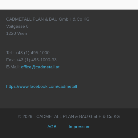
CADMETALL PLAN & BAU GmbH & Co KG
Voitgasse 8
1220 Wien
Tel.: +43 (1) 495-1000
Fax: +43 (1) 495-1000-33
E-Mail:
office@cadmetall.at
https://www.facebook.com/cadmetall
© 2026 - CADMETALL PLAN & BAU GmbH & Co KG
AGB
Impressum