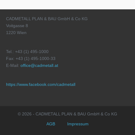
CADMETALL PLAN & BAU GmbH & Co KG
Voitgasse 8
1220 Wien
Tel.: +43 (1) 495-1000
Fax: +43 (1) 495-1000-33
E-Mail:
office@cadmetall.at
https://www.facebook.com/cadmetall
© 2026 - CADMETALL PLAN & BAU GmbH & Co KG
AGB
Impressum