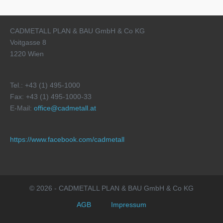
CADMETALL PLAN & BAU GmbH & Co KG
Voitgasse 8
1220 Wien
Tel.: +43 (1) 495-1000
Fax: +43 (1) 495-1000-33
E-Mail:
office@cadmetall.at
https://www.facebook.com/cadmetall
© 2026 - CADMETALL PLAN & BAU GmbH & Co KG
AGB
Impressum